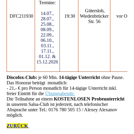
Termine:
Gütersloh,
14.07.,
DFC211930
19:30
Wiedenbrücker
vor Ort
28.07.,
Str. 56
25.08.,
08.09.,
22.09.,
06.10.,
03.11.,
17.11.,
01.12. &
15.12.2026
Discofox-Club:
je 60 Min.
14-tägige Unterricht
ohne Pause.
Das Honorar beträgt monatlich:
- 21,- € pro Person monatlich für 14-tägige Unterricht inkl.
freier Eintritt für die
Übungsabende.
Die Teilnahme an einem
KOSTENLOSEN Probeunterricht
in unserem Salsa-Club ist jederzeit, nach telefonischer
Absprache unter Tel.: 0176 780 505 15 / Alexey Alexanov
möglich.
ZURÜCK